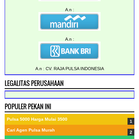
A.n :
A.n :
A.n :
CV. RAJA PULSA INDONESIA
LEGALITAS PERUSAHAAN
POPULER PEKAN INI
Pulsa 5000 Harga Mulai 3500
Cari Agen Pulsa Murah