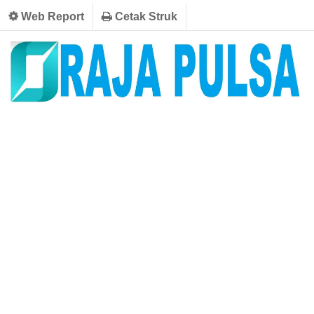
Web Report
Cetak Struk