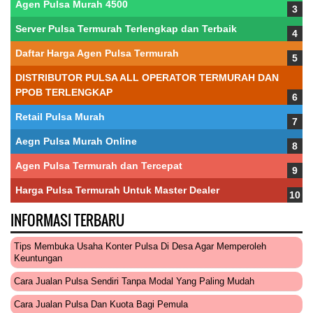
Agen Pulsa Murah 4500
Server Pulsa Termurah Terlengkap dan Terbaik
Daftar Harga Agen Pulsa Termurah
DISTRIBUTOR PULSA ALL OPERATOR TERMURAH DAN
PPOB TERLENGKAP
Retail Pulsa Murah
Aegn Pulsa Murah Online
Agen Pulsa Termurah dan Tercepat
Harga Pulsa Termurah Untuk Master Dealer
INFORMASI TERBARU
Tips Membuka Usaha Konter Pulsa Di Desa Agar Memperoleh
Keuntungan
Cara Jualan Pulsa Sendiri Tanpa Modal Yang Paling Mudah
Cara Jualan Pulsa Dan Kuota Bagi Pemula